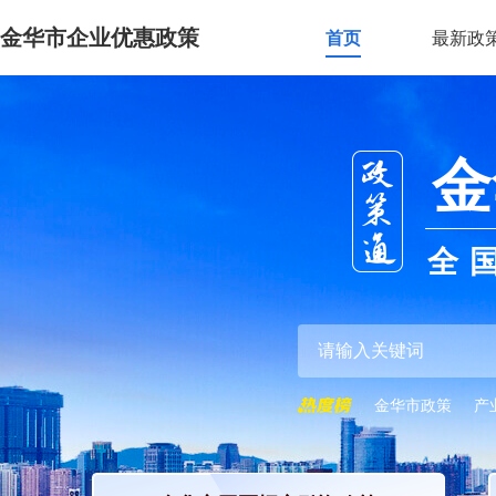
金华市企业优惠政策
首页
最新政
金
全
金华市政策
产